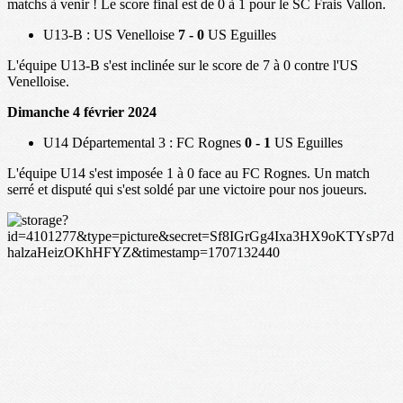
matchs à venir ! Le score final est de 0 à 1 pour le SC Frais Vallon.
U13-B : US Venelloise
7 - 0
US Eguilles
L'équipe U13-B s'est inclinée sur le score de 7 à 0 contre l'US
Venelloise.
Dimanche 4 février 2024
U14 Départemental 3 : FC Rognes
0 - 1
US Eguilles
L'équipe U14 s'est imposée 1 à 0 face au FC Rognes. Un match
serré et disputé qui s'est soldé par une victoire pour nos joueurs.