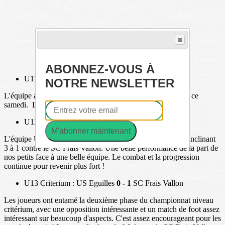
ABONNEZ-VOUS À
U11 Niveau 2 : S.O. de Septemes
3 - 4
US Eguilles
NOTRE NEWSLETTER
L'équipe a décrochée une victoire face au SO de Septèmes ce
samedi. Le travail continue à l’entraînement !
U12 Criterium : US Eguilles
1 - 3
SC Frais Vallon
M'abonner maintenant
L'équipe U12 Criterium a connu la défaite ce week-end, s'inclinant
3 à 1 contre le SC Frais Vallon. Une belle performance de la part de
nos petits face à une belle équipe. Le combat et la progression
continue pour revenir plus fort !
U13 Criterium : US Eguilles
0 - 1
SC Frais Vallon
Les joueurs ont entamé la deuxième phase du championnat niveau
critérium, avec une opposition intéressante et un match de foot assez
intéressant sur beaucoup d'aspects. C'est assez encourageant pour les