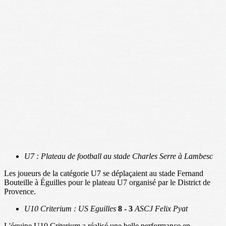
U7 : Plateau de football au stade Charles Serre à Lambesc
Les joueurs de la catégorie U7 se déplaçaient au stade Fernand
Bouteille à Éguilles pour le plateau U7 organisé par le District de
Provence.
U10 Criterium : US Eguilles
8 - 3
ASCJ Felix Pyat
L'équipe U10 Criterium a réalisé une belle performance en