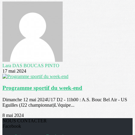
Lara DAS BOUCAS PINTO
17 mai 2024
Programme sportif du week-end
Dimanche 12 mai 2024U17 D2 - 11h00 : A.S. Bouc Bel Air - US
Eguilles (J22 championnat)L'équipe...
8 mai 2024
NOUS CONTACTER
Facebook