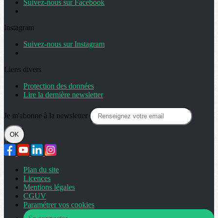
Suivez-nous sur Facebook
Instagram
Suivez-nous sur Instagram
Liens divers
Protection des données
Lire la dernière newsletter
Je m'abonne à la newsletter
OK
Plan du site
Licences
Mentions légales
CGUV
Paramétrer vos cookies