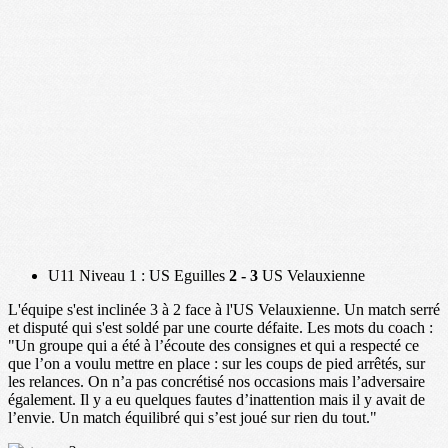
U11 Niveau 1 : US Eguilles
2 - 3
US Velauxienne
L'équipe s'est inclinée 3 à 2 face à l'US Velauxienne. Un match serré
et disputé qui s'est soldé par une courte défaite. Les mots du coach :
"Un groupe qui a été à l’écoute des consignes et qui a respecté ce
que l’on a voulu mettre en place : sur les coups de pied arrêtés, sur
les relances. On n’a pas concrétisé nos occasions mais l’adversaire
également. Il y a eu quelques fautes d’inattention mais il y avait de
l’envie. Un match équilibré qui s’est joué sur rien du tout."