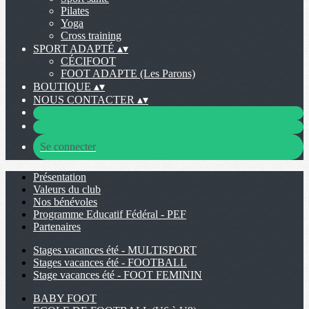
Pilates
Yoga
Cross training
SPORT ADAPTÉ
▴
▾
CÉCIFOOT
FOOT ADAPTE (Les Parons)
BOUTIQUE
▴
▾
NOUS CONTACTER
▴
▾
Se connecter
Présentation
Valeurs du club
Nos bénévoles
Programme Educatif Fédéral - PEF
Partenaires
Stages vacances été - MULTISPORT
Stages vacances été - FOOTBALL
Stage vacances été - FOOT FEMININ
BABY FOOT