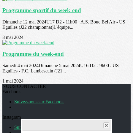
Programme sportif du week-end
Dimanche 12 mai 2024U17 D2 - 11h00 : A.S. Bouc Bel Air - US
Eguilles (J22 championnat)L'équipe...
8 mai 2024
Programme du week-end
Samedi 4 mai 2024Dimanche 5 mai 2024U16 D2 - 9h00 : US
Eguilles - F.C. Lambescain (J21...
1 mai 2024
NOUS CONTACTER
Facebook
Suivez-nous sur Facebook
Instagram
Suivez-nous sur Instagram