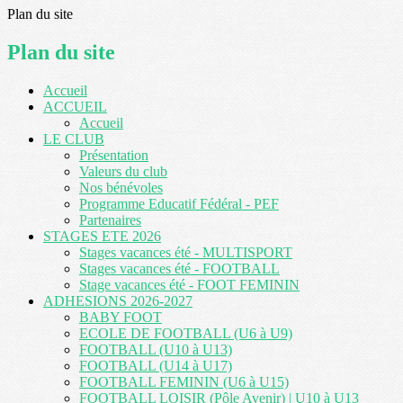
Plan du site
Plan du site
Accueil
ACCUEIL
Accueil
LE CLUB
Présentation
Valeurs du club
Nos bénévoles
Programme Educatif Fédéral - PEF
Partenaires
STAGES ETE 2026
Stages vacances été - MULTISPORT
Stages vacances été - FOOTBALL
Stage vacances été - FOOT FEMININ
ADHESIONS 2026-2027
BABY FOOT
ECOLE DE FOOTBALL (U6 à U9)
FOOTBALL (U10 à U13)
FOOTBALL (U14 à U17)
FOOTBALL FEMININ (U6 à U15)
FOOTBALL LOISIR (Pôle Avenir) | U10 à U13