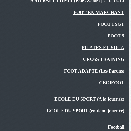
FOOTBALL LOISIR (Pôle Avenir) | U10 à U13
FOOT EN MARCHANT
FOOT FSGT
FOOT 5
PILATES ET YOGA
CROSS TRAINING
FOOT ADAPTE (Les Parons)
CECIFOOT
ECOLE DU SPORT (A la journée)
ECOLE DU SPORT (en demi journée)
Football