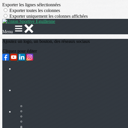
Exporter les lignes sélectionnées
Exporter toutes les colonnes
Exporter uniquement les colonnes affichées
Menu
Ajoutez un logo, un bouton, des réseaux sociaux
Cliquez pour éditer