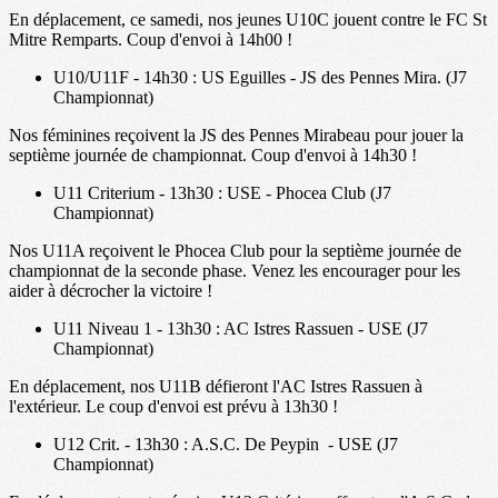
En déplacement, ce samedi, nos jeunes U10C jouent contre le FC St
Mitre Remparts. Coup d'envoi à 14h00 !
U10/U11F - 14h30 : US Eguilles - JS des Pennes Mira. (J7
Championnat)
Nos féminines reçoivent la JS des Pennes Mirabeau pour jouer la
septième journée de championnat. Coup d'envoi à 14h30 !
U11 Criterium - 13h30 : USE - Phocea Club (J7
Championnat)
Nos U11A reçoivent le Phocea Club pour la septième journée de
championnat de la seconde phase. Venez les encourager pour les
aider à décrocher la victoire !
U11 Niveau 1 - 13h30 : AC Istres Rassuen - USE (J7
Championnat)
En déplacement, nos U11B défieront l'AC Istres Rassuen à
l'extérieur. Le coup d'envoi est prévu à 13h30 !
U12 Crit. - 13h30 : A.S.C. De Peypin - USE (J7
Championnat)