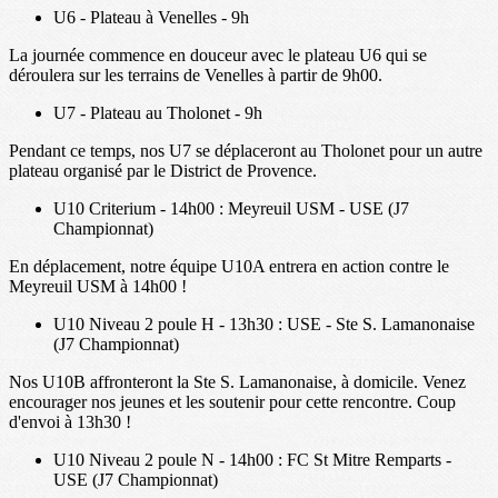
U6 - Plateau à Venelles - 9h
La journée commence en douceur avec le plateau U6 qui se
déroulera sur les terrains de Venelles à partir de 9h00.
U7 - Plateau au Tholonet - 9h
Pendant ce temps, nos U7 se déplaceront au Tholonet pour un autre
plateau organisé par le District de Provence.
U10 Criterium - 14h00 : Meyreuil USM - USE (J7
Championnat)
En déplacement, notre équipe U10A entrera en action contre le
Meyreuil USM à 14h00 !
U10 Niveau 2 poule H - 13h30 : USE - Ste S. Lamanonaise
(J7 Championnat)
Nos U10B affronteront la Ste S. Lamanonaise, à domicile. Venez
encourager nos jeunes et les soutenir pour cette rencontre. Coup
d'envoi à 13h30 !
U10 Niveau 2 poule N - 14h00 : FC St Mitre Remparts -
USE (J7 Championnat)