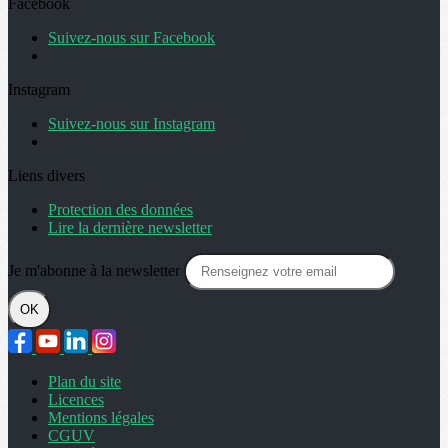
Facebook
Suivez-nous sur Facebook
Instagram
Suivez-nous sur Instagram
Liens divers
Protection des données
Lire la dernière newsletter
Je m'abonne à la newsletter
OK
Plan du site
Licences
Mentions légales
CGUV