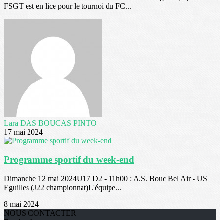
FSGT est en lice pour le tournoi du FC...
Lara DAS BOUCAS PINTO
17 mai 2024
Programme sportif du week-end
Dimanche 12 mai 2024U17 D2 - 11h00 : A.S. Bouc Bel Air - US
Eguilles (J22 championnat)L'équipe...
8 mai 2024
NOUS CONTACTER