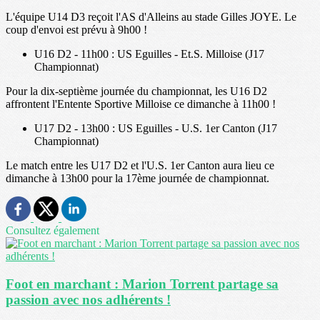
L'équipe U14 D3 reçoit l'AS d'Alleins au stade Gilles JOYE. Le
coup d'envoi est prévu à 9h00 !
U16 D2 - 11h00 : US Eguilles - Et.S. Milloise (J17
Championnat)
Pour la dix-septième journée du championnat, les U16 D2
affrontent l'Entente Sportive Milloise ce dimanche à 11h00 !
U17 D2 - 13h00 : US Eguilles - U.S. 1er Canton (J17
Championnat)
Le match entre les U17 D2 et l'U.S. 1er Canton aura lieu ce
dimanche à 13h00 pour la 17ème journée de championnat.
Consultez également
Foot en marchant : Marion Torrent partage sa
passion avec nos adhérents !