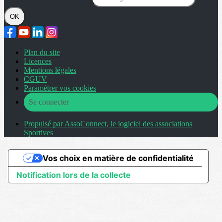
OK
Plan du site
Licences
Mentions légales
CGUV
Paramétrer vos cookies
Se connecter
Propulsé par AssoConnect, le logiciel des associations
Sportives
Vos choix en matière de confidentialité
Notification lors de la collecte