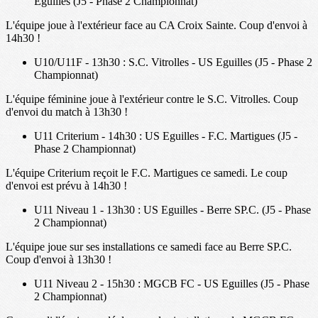
Eguilles (J5 - Phase 2 Championnat)
L'équipe joue à l'extérieur face au CA Croix Sainte. Coup d'envoi à
14h30 !
U10/U11F - 13h30 : S.C. Vitrolles - US Eguilles (J5 - Phase 2
Championnat)
L'équipe féminine joue à l'extérieur contre le S.C. Vitrolles. Coup
d'envoi du match à 13h30 !
U11 Criterium - 14h30 : US Eguilles - F.C. Martigues (J5 -
Phase 2 Championnat)
L'équipe Criterium reçoit le F.C. Martigues ce samedi. Le coup
d'envoi est prévu à 14h30 !
U11 Niveau 1 - 13h30 : US Eguilles - Berre SP.C. (J5 - Phase
2 Championnat)
L'équipe joue sur ses installations ce samedi face au Berre SP.C.
Coup d'envoi à 13h30 !
U11 Niveau 2 - 15h30 : MGCB FC - US Eguilles (J5 - Phase
2 Championnat)