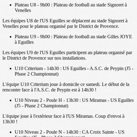
Plateau U8 - 9h00 : Plateau de football au stade Signoret à
Venelles
Les équipes U8 de l'US Eguilles se déplacent au stade Signoret à
Venelles pour le plateau organisé par le District de Provence.
Plateau U9 - 9h00 : Plateau de football au stade Gilles JOYE
à Eguilles
Les équipes U9 de l'US Eguilles participent au plateau organisé par
le District de Provence sur nos installations.
U10 Criterium - 14h30 : US Eguilles - A.S.C. de Peypin (J5 -
Phase 2 Championnat)
L'équipe U10 Criterium joue à domicile ce samedi. Le début de la
rencontre face à l'A.S.C. de Peypin est à 14h30 !
U10 Niveau 2 - Poule H - 13h30 : US Miramas - US Eguilles
(J5 - Phase 2 Championnat)
L'équipe joue à l'extérieur face à l'US Miramas. Coup d'envoi à
13h30 !
U10 Niveau 2 - Poule N - 14h30 : CA Croix Sainte - US