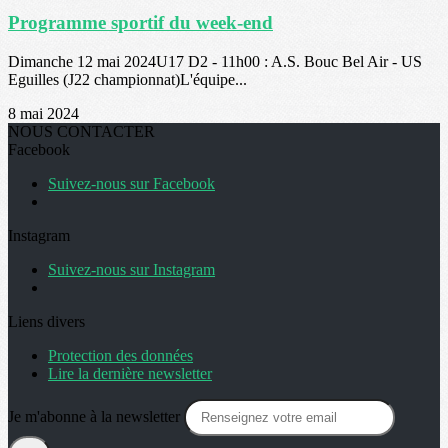
Programme sportif du week-end
Dimanche 12 mai 2024U17 D2 - 11h00 : A.S. Bouc Bel Air - US
Eguilles (J22 championnat)L'équipe...
8 mai 2024
NOUS CONTACTER
Facebook
Suivez-nous sur Facebook
Instagram
Suivez-nous sur Instagram
Liens divers
Protection des données
Lire la dernière newsletter
Je m'abonne à la newsletter