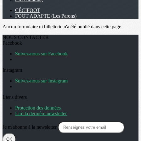
CÉCIFOOT
FOOT ADAPTE (Les Parons)
Aucun formulaire ni billetterie n'a été publié dans cette page.
NOUS CONTACTER
Facebook
Suivez-nous sur Facebook
Instagram
Suivez-nous sur Instagram
Liens divers
Protection des données
Lire la dernière newsletter
Je m'abonne à la newsletter
OK