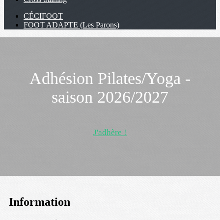
CÉCIFOOT
FOOT ADAPTE (Les Parons)
Adhésion Pilates/Yoga -
saison 2026/2027
J'adhère !
Information