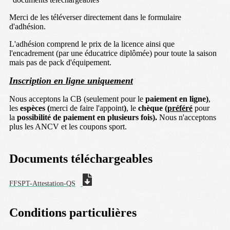
Merci de les téléverser directement dans le formulaire
d'adhésion.
L'adhésion comprend le prix de la licence ainsi que
l'encadrement (par une éducatrice diplômée) pour toute la saison
mais pas de pack d'équipement.
Inscription en ligne uniquement
Nous acceptons la CB (seulement pour le
paiement en ligne)
,
les
espèces (
merci de faire l'appoint
)
, le
chèque (
préféré
pour
la
possibilité de paiement en plusieurs fois).
Nous n'acceptons
plus les ANCV et les coupons sport.
Documents téléchargeables
FFSPT-Attestation-QS
Conditions particulières