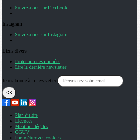
Suivez-nous sur Facebook
Instagram
Suivez-nous sur Instagram
Liens divers
Protection des données
Lire la dernière newsletter
Je m'abonne à la newsletter
OK
Plan du site
Licences
Mentions légales
CGUV
Paramétrer vos cookies