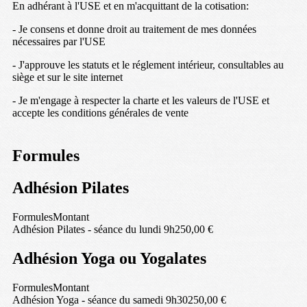
En adhérant à l'USE et en m'acquittant de la cotisation:
- Je consens et donne droit au traitement de mes données
nécessaires par l'USE
- J'approuve les statuts et le réglement intérieur, consultables au
siège et sur le site internet
- Je m'engage à respecter la charte et les valeurs de l'USE et
accepte les conditions générales de vente
Formules
Adhésion Pilates
Formules
Montant
Adhésion Pilates - séance du lundi 9h
250,00 €
Adhésion Yoga ou Yogalates
Formules
Montant
Adhésion Yoga - séance du samedi 9h30
250,00 €