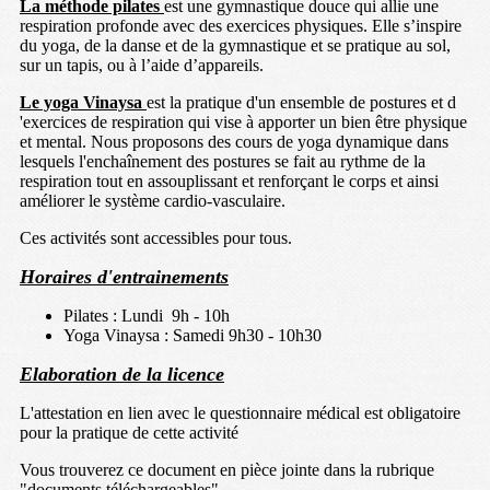
La méthode pilates
est une gymnastique douce qui allie une
respiration profonde avec des exercices physiques. Elle s’inspire
du yoga, de la danse et de la gymnastique et se pratique au sol,
sur un tapis, ou à l’aide d’appareils.
Le yoga Vinaysa
est la pratique d'un ensemble de postures et d
'exercices de respiration qui vise à apporter un bien être physique
et mental. Nous proposons des cours de yoga dynamique dans
lesquels l'enchaînement des postures se fait au rythme de la
respiration tout en assouplissant et renforçant le corps et ainsi
améliorer le système cardio-vasculaire.
Ces activités sont accessibles pour tous.
Horaires d'entrainements
Pilates : Lundi 9h - 10h
Yoga Vinaysa : Samedi 9h30 - 10h30
Elaboration de la licence
L'attestation en lien avec le questionnaire médical est obligatoire
pour la pratique de cette activité
Vous trouverez ce document en pièce jointe dans la rubrique
"documents téléchargeables"