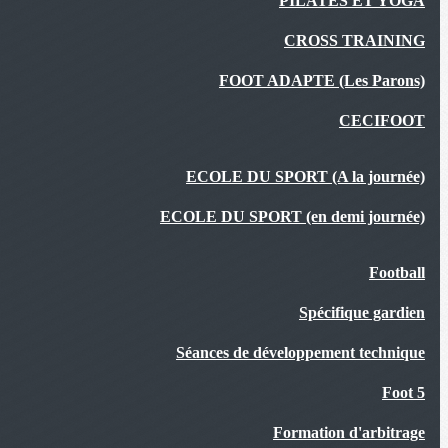
PILATES ET YOGA
CROSS TRAINING
FOOT ADAPTE (Les Parons)
CECIFOOT
ECOLE DU SPORT (A la journée)
ECOLE DU SPORT (en demi journée)
Football
Spécifique gardien
Séances de développement technique
Foot 5
Formation d'arbitrage